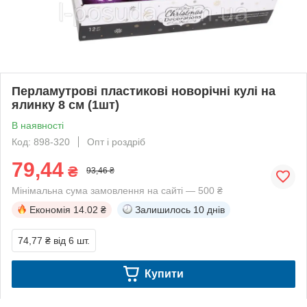
Перламутрові пластикові новорічні кулі на
ялинку 8 см (1шт)
В наявності
Код: 898-320
Опт і роздріб
79,44
₴
93,46 ₴
Мінімальна сума замовлення на сайті — 500 ₴
Економія
14.02 ₴
Залишилось
10 днів
74,77 ₴
від 6 шт.
Купити