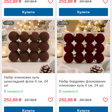
252,88
252,88
₴
₴
297,50 ₴
297,50 ₴
Купити
Купити
–15%
–15%
Набір ялинкових куль
шоколадний флок 4 см, 24
Набір бордових флокованих
шт
ялинкових куль 4 см, 24 шт.
В наявності
В наявності
252,88
252,88
₴
₴
297,50 ₴
297,50 ₴
Купити
Купити