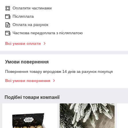
Оплатити частинами
Післяплата
Оплата на рахунок
Часткова передоплата з післяплатою
Всі умови оплати
Умови повернення
Повернення товару впродовж 14 днів за рахунок покупця
Всі умови повернення
Подібні товари компанії