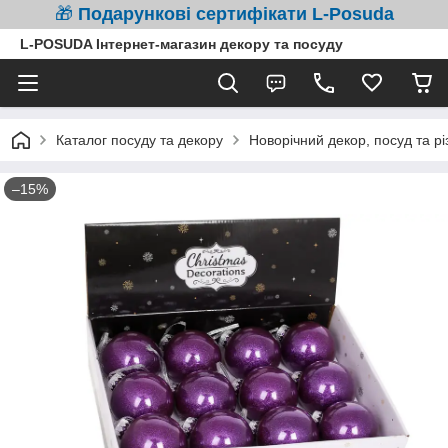
🎁
Подарункові сертифікати L-Posuda
L-POSUDA Інтернет-магазин декору та посуду
Каталог посуду та декору
Новорічний декор, посуд та рі
–15%