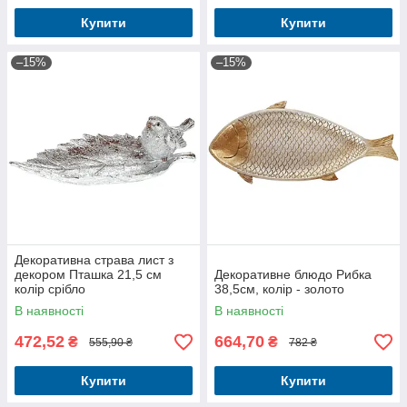
Купити
Купити
–15%
–15%
Декоративна страва лист з
декором Пташка 21,5 см
Декоративне блюдо Рибка
колір срібло
38,5см, колір - золото
В наявності
В наявності
472,52
664,70
₴
₴
555,90 ₴
782 ₴
Купити
Купити