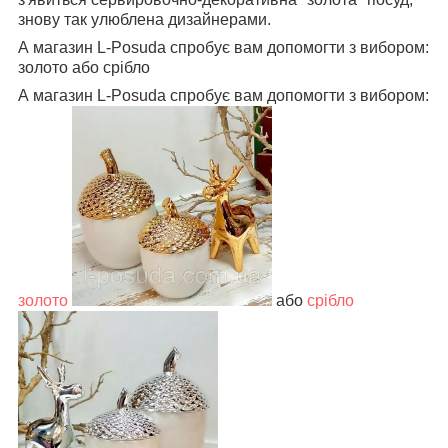
знову так улюблена дизайнерами.
А магазин L-Posuda спробує вам допомогти з вибором:
золото або срібло
А магазин L-Posuda спробує вам допомогти з вибором:
золото
або
срібло