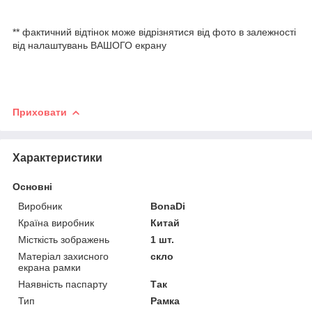
** фактичний відтінок може відрізнятися від фото в залежності
від налаштувань ВАШОГО екрану
Приховати
Характеристики
Основні
Виробник
BonaDi
Країна виробник
Китай
Місткість зображень
1 шт.
Матеріал захисного
скло
екрана рамки
Наявність паспарту
Так
Тип
Рамка