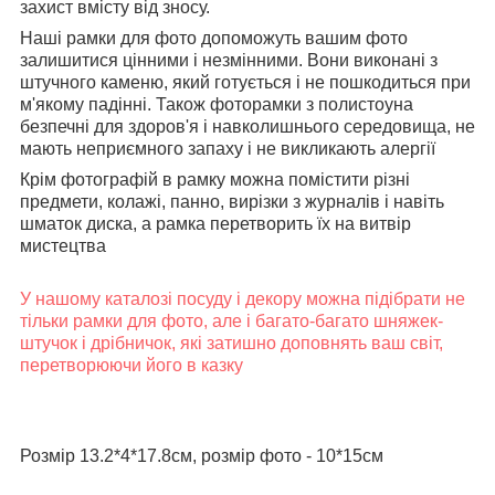
захист вмісту від зносу.
Наші рамки для фото допоможуть вашим фото
залишитися цінними і незмінними. Вони виконані з
штучного каменю, який готується і не пошкодиться при
м'якому падінні. Також фоторамки з полистоуна
безпечні для здоров'я і навколишнього середовища, не
мають неприємного запаху і не викликають алергії
Крім фотографій в рамку можна помістити різні
предмети, колажі, панно, вирізки з журналів і навіть
шматок диска, а рамка перетворить їх на витвір
мистецтва
У нашому каталозі посуду і декору можна підібрати не
тільки рамки для фото, але і багато-багато шняжек-
штучок і дрібничок, які затишно доповнять ваш світ,
перетворюючи його в казку
Розмір 13.2*4*17.8см, розмір фото - 10*15см