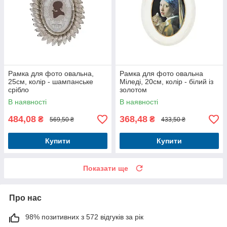
Рамка для фото овальна,
Рамка для фото овальна
25см, колір - шампанське
Міледі, 20см, колір - білий із
срібло
золотом
В наявності
В наявності
484,08
368,48
₴
₴
569,50 ₴
433,50 ₴
Купити
Купити
Показати ще
Про нас
98% позитивних з 572 відгуків за рік