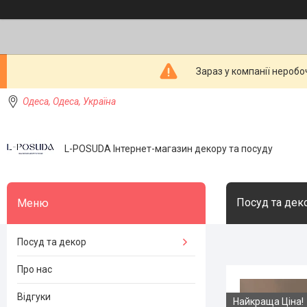
Зараз у компанії неробо
Одеса, Одеса, Україна
L-POSUDA Інтернет-магазин декору та посуду
Посуд та дек
Посуд та декор
Про нас
Відгуки
Найкраща Ціна!