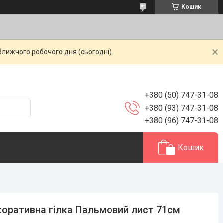
Кошик
ближчого робочого дня (сьогодні).
+380 (50) 747-31-08
+380 (93) 747-31-08
+380 (96) 747-31-08
Кошик
оративна гілка Пальмовий лист 71см