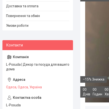
Доставка та оплата
Повернення та обмін
Умови роботи
L-Posuda | Декор та посуда для вашего
дома
–15%
Одеса, Одеса, Україна
0
0
0
0
0
0
Днів
Годин
Хв
L-Posuda