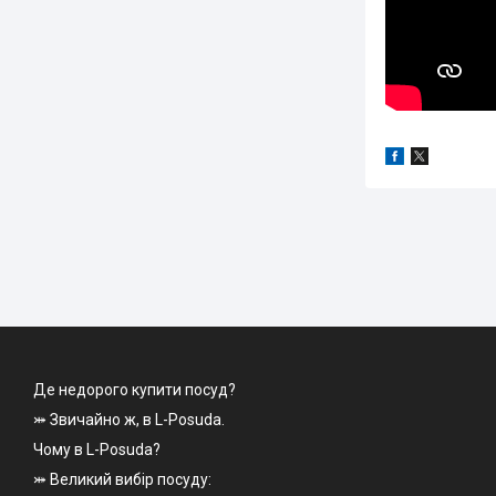
Де недорого купити посуд?
⤗ Звичайно ж, в L-Posuda.
Чому в L-Posuda?
⤗ Великий вибір посуду: