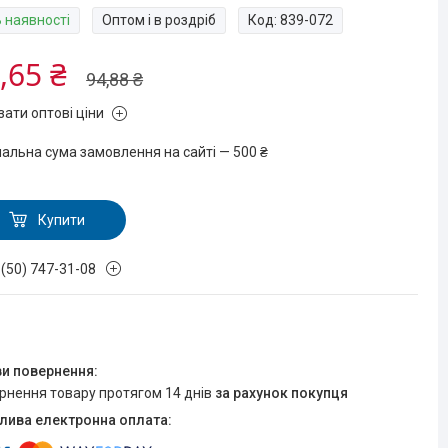
В наявності
Оптом і в роздріб
Код:
839-072
,65 ₴
94,88 ₴
зати оптові ціни
мальна сума замовлення на сайті — 500 ₴
Купити
 (50) 747-31-08
ернення товару протягом 14 днів
за рахунок покупця