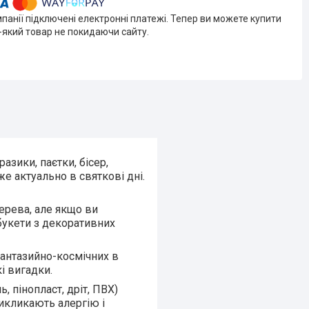
мпанії підключені електронні платежі. Тепер ви можете купити
-який товар не покидаючи сайту.
азики, паєтки, бісер,
же актуально в святкові дні.
дерева, але якщо ви
 букети з декоративних
фантазийно-космічних в
і вигадки.
ь, пінопласт, дріт, ПВХ)
викликають алергію і