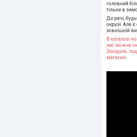
головний біл
тільки в зимов
До речі, будь
окрузі. Але 
зовнішній ви
В каталозі но
нас можна зна
Заходьте, по
магазині