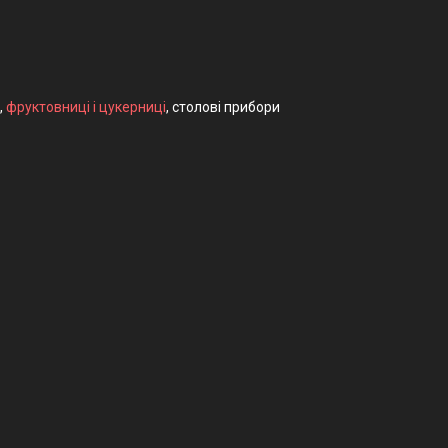
,
фруктовниці і цукерниці
, столові прибори