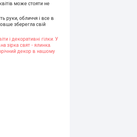
квітів може стояти не
ть руки, обличчя і все в
 довше зберегла свій
іти і декоративні гілки. У
а зірка свят - ялинка.
ворічний декор в нашому