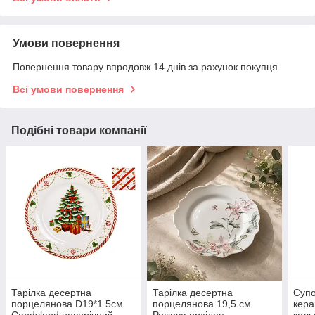
Умови повернення
Повернення товару впродовж 14 днів за рахунок покупця
Всі умови повернення
Подібні товари компанії
Тарілка десертна
Тарілка десертна
Супо
порцелянова D19*1.5см
порцелянова 19,5 см
кера