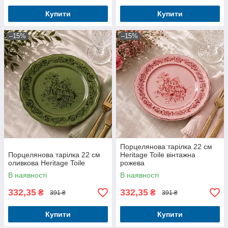
Купити
Купити
–15%
–15%
Порцелянова тарілка 22 см
Порцелянова тарілка 22 см
Heritage Toile вінтажна
оливкова Heritage Toile
рожева
В наявності
В наявності
332,35
332,35
₴
₴
391 ₴
391 ₴
Купити
Купити