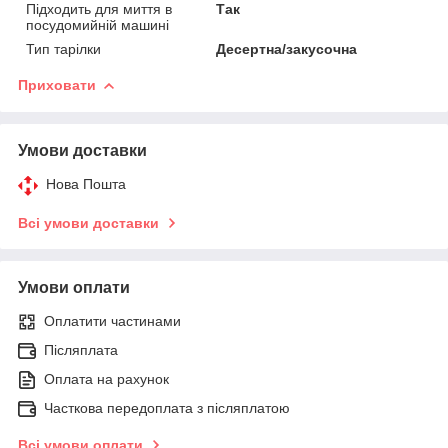
Підходить для миття в
Так
посудомийній машині
Тип тарілки
Десертна/закусочна
Приховати
Умови доставки
Нова Пошта
Всі умови доставки
Умови оплати
Оплатити частинами
Післяплата
Оплата на рахунок
Часткова передоплата з післяплатою
Всі умови оплати