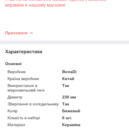
кераміки в нашому магазині
Приховати
Характеристики
Основні
Виробник
BonaDi
Країна виробник
Китай
Використання в
Так
мікрохвильовій печі
Діаметр
230 мм
Зберігання в холодильнику
Так
Колір
Бежевий
Кількість в наборі
6 шт.
Матеріал
Кераміка