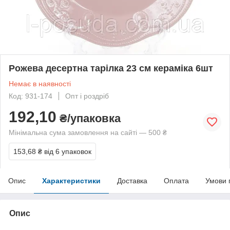
Рожева десертна тарілка 23 см кераміка 6шт
Немає в наявності
Код: 931-174
Опт і роздріб
192,10
₴/упаковка
Мінімальна сума замовлення на сайті — 500 ₴
153,68 ₴
від 6 упаковок
Опис
Характеристики
Доставка
Оплата
Умови 
Опис