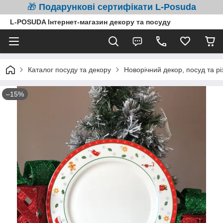
🎁
Подарункові сертифікати L-Posuda
L-POSUDA Інтернет-магазин декору та посуду
Каталог посуду та декору
Новорічний декор, посуд та рі
–15%