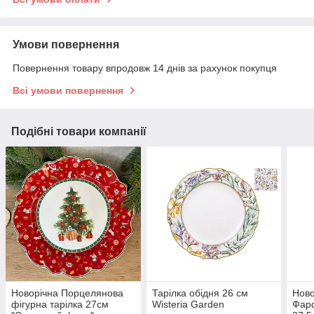
Умови повернення
Повернення товару впродовж 14 днів за рахунок покупця
Всі умови повернення
Подібні товари компанії
Новорічна Порцелянова
Тарілка обідня 26 см
Ново
фігурна тарілка 27см
Wisteria Garden
Фарф