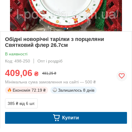
Обідні новорічні тарілки з порцеляни
Святковий флер 26.7см
В наявності
Код: 498-250
Опт і роздріб
409,06
₴
481,25 ₴
Мінімальна сума замовлення на сайті — 500 ₴
Економія
72.19 ₴
Залишилось
8 днів
385 ₴
від 6 шт.
Купити