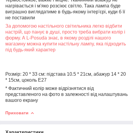
нагрівається і м'яко розсіює світло. Така лампа буде
виграшно виглядатиме в будь-якому інтер'єрі, куди б її
не поставили
За допомогою настільного світильника легко відбити
настрій, що панує в душі, просто треба вибрати колір і
форму. А L-Posuda знає, в якому розділі нашого
магазину можна купити настільну лампу, яка підходить
під будь-який характер
Розмір: 20 * 33 см: підстава 10.5 * 21см, абажур 14 * 20
* 15см, цоколь Е27
* Фактичний колір може відрізнятися від
представленого на фото в залежності від налаштувань
вашого екрану
Приховати
Характеристики