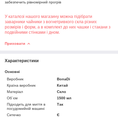
забезпечить рівномірний прогрів
У каталозі нашого магазину можна підібрати
заварники чайники з вогнетривкого скла різних
розмірів і форм, а в комплект до них чашки і стакани з
подвійними стінками і дном.
Приховати
Характеристики
Основні
Виробник
BonaDi
Країна виробник
Китай
Матеріал
Скло
Об`єм
1500 мл
Підходить для миття в
Так
посудомийній машині
Ситечко
Є