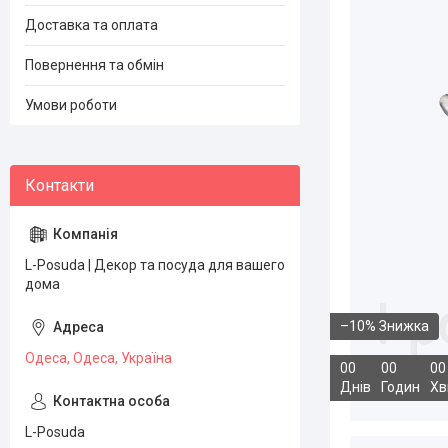
Доставка та оплата
Повернення та обмін
Умови роботи
L-Posuda | Декор та посуда для вашего
дома
–10%
Одеса, Одеса, Україна
0
0
0
0
0
0
Днів
Годин
Хв
L-Posuda