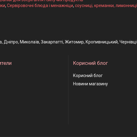
ики
,
Сервіровочні блюда і менажніци
,
соусниці, креманки, лимонниці
ів, Дніпро, Миколаїв, Закарпатті, Житомир, Кропивницький, Чернівці
ители
Корисний блог
Корисний блог
Новини магазину