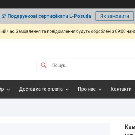
🎁
Подарункові сертифікати L-Posuda
Як замовити
чий час. Замовлення та повідомлення будуть оброблені з 09:00 най
ор
Доставка та оплата
Про нас
Контакти
Кав