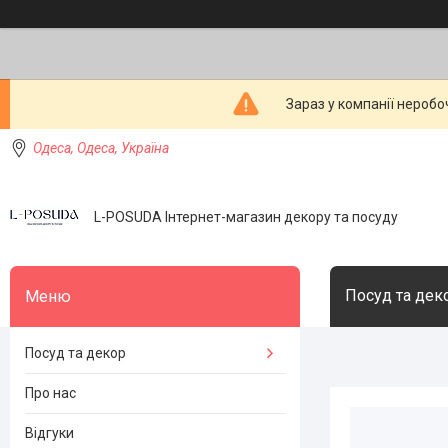
Зараз у компанії неробо
Одеса, Одеса, Україна
L-POSUDA Інтернет-магазин декору та посуду
Посуд та дек
Посуд та декор
Про нас
Відгуки