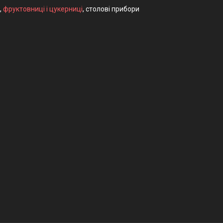
,
фруктовниці і цукерниці
, столові прибори