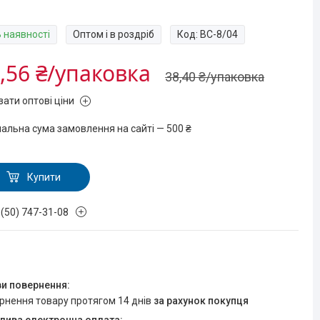
В наявності
Оптом і в роздріб
Код:
BC-8/04
,56 ₴/упаковка
38,40 ₴/упаковка
зати оптові ціни
мальна сума замовлення на сайті — 500 ₴
Купити
 (50) 747-31-08
ернення товару протягом 14 днів
за рахунок покупця