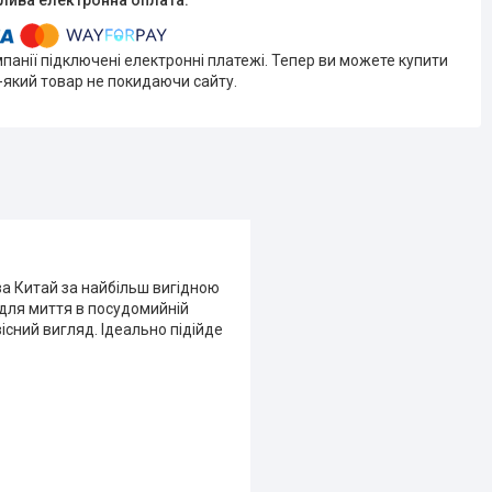
мпанії підключені електронні платежі. Тепер ви можете купити
-який товар не покидаючи сайту.
а Китай за найбільш вигідною
 для миття в посудомийній
існий вигляд. Ідеально підійде