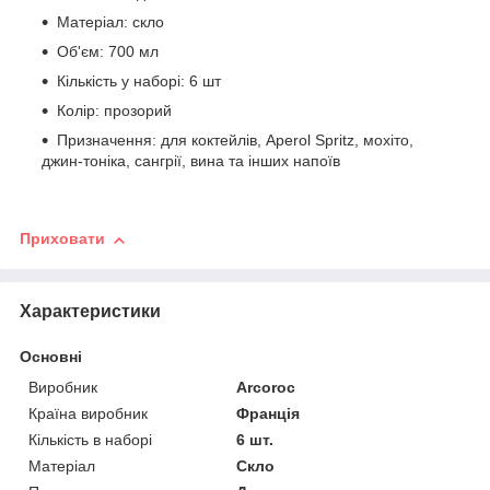
Матеріал: скло
Об'єм: 700 мл
Кількість у наборі: 6 шт
Колір: прозорий
Призначення: для коктейлів, Aperol Spritz, мохіто,
джин-тоніка, сангрії, вина та інших напоїв
Приховати
Характеристики
Основні
Виробник
Arcoroc
Країна виробник
Франція
Кількість в наборі
6 шт.
Матеріал
Скло