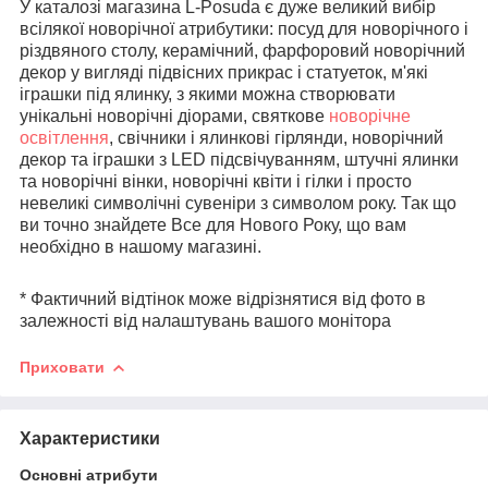
У каталозі магазина L-Posuda є дуже великий вибір
всілякої новорічної атрибутики: посуд для новорічного і
різдвяного столу, керамічний, фарфоровий новорічний
декор у вигляді підвісних прикрас і статуеток, м'які
іграшки під ялинку, з якими можна створювати
унікальні новорічні діорами, святкове
новорічне
освітлення
, свічники і ялинкові гірлянди, новорічний
декор та іграшки з LED підсвічуванням, штучні ялинки
та новорічні вінки, новорічні квіти і гілки і просто
невеликі символічні сувеніри з символом року. Так що
ви точно знайдете Все для Нового Року, що вам
необхідно в нашому магазині.
* Фактичний відтінок може відрізнятися від фото в
залежності від налаштувань вашого монітора
Приховати
Характеристики
Основні атрибути