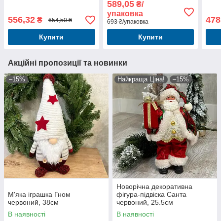
589,05
₴/
упаковка
556,32
478
₴
654,50 ₴
693 ₴/упаковка
Купити
Купити
Акційні пропозиції та новинки
–15%
Найкраща Ціна!
–15%
Новорічна декоративна
М'яка іграшка Гном
фігура-підвіска Санта
червоний, 38см
червоний, 25.5см
В наявності
В наявності