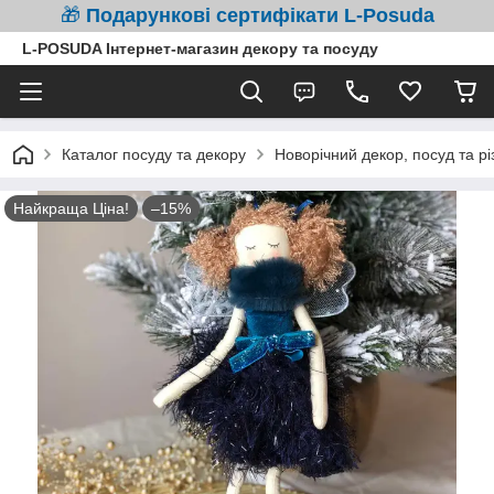
🎁
Подарункові сертифікати L-Posuda
L-POSUDA Інтернет-магазин декору та посуду
Каталог посуду та декору
Новорічний декор, посуд та рі
Найкраща Ціна!
–15%