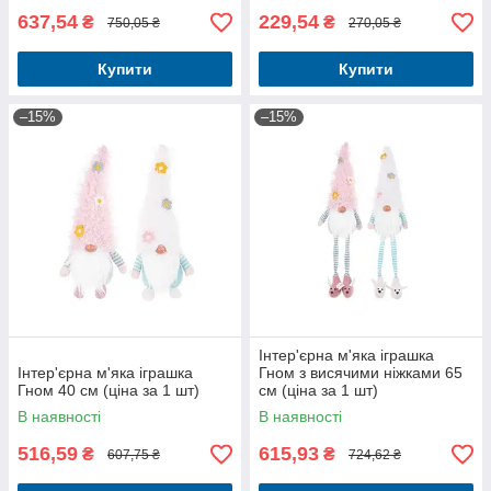
637,54
229,54
₴
₴
750,05 ₴
270,05 ₴
Купити
Купити
–15%
–15%
Інтер'єрна м'яка іграшка
Інтер'єрна м'яка іграшка
Гном з висячими ніжками 65
Гном 40 см (ціна за 1 шт)
см (ціна за 1 шт)
В наявності
В наявності
516,59
615,93
₴
₴
607,75 ₴
724,62 ₴