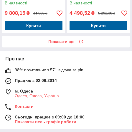
світіння), 150см, колір - білий
світіння), 150см, колір - білий
В наявності
В наявності
9 808,15
4 498,52
₴
₴
11 539 ₴
5 292,38 ₴
Купити
Купити
Показати ще
Про нас
98% позитивних з 571 відгука за рік
Працює з 02.06.2014
м. Одеса
Одеса, Одеса, Україна
Контакти
Сьогодні працює з 09:00 до 18:00
Показати весь графік роботи