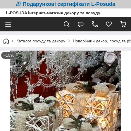
🎁
Подарункові сертифікати L-Posuda
L-POSUDA Інтернет-магазин декору та посуду
Каталог посуду та декору
Новорічний декор, посуд та рі
–15%