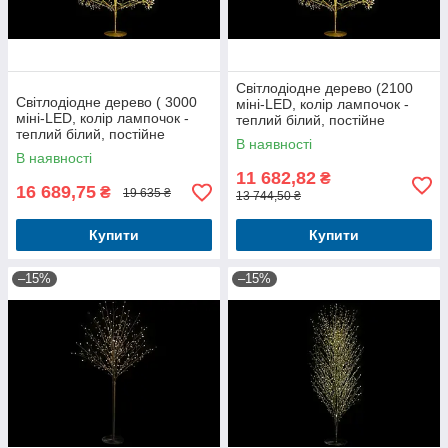
Світлодіодне дерево (2100
Світлодіодне дерево ( 3000
міні-LED, колір лампочок -
міні-LED, колір лампочок -
теплий білий, постійне
теплий білий, постійне
світіння), 180см, колір -
В наявності
світіння), 210см, колір -
золото
В наявності
золото
11 682,82
₴
16 689,75
₴
19 635 ₴
13 744,50 ₴
Купити
Купити
–15%
–15%