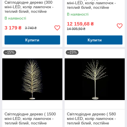
Світлодіодне дерево (300
міні-LED, колір лампочок -
міні-LED, колір лампочок -
теплий білий, постійне
теплий білий, постійне
світіння), 180см, колір -
В наявності
світіння), 120см, колір -
чорний
В наявності
чорний
12 159,68
₴
3 179
₴
3 740 ₴
14 305,50 ₴
Купити
Купити
–15%
–15%
Світлодіодне дерево ( 1500
Світлодіодне дерево ( 580
міні-LED, колір лампочок -
міні-LED, колір лампочок -
теплий білий, постійне
теплий білий, постійне