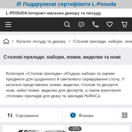
🎁
Подарункові сертифікати L-Posuda
L-POSUDA Інтернет-магазин декору та посуду
Каталог посуду та декору
Столові прилади: набори, лож
Столові прилади: набори, ложки, виделки та ножі
Категорія «Столові прилади» об'єднує набори та окремі
предмети для щоденного й святкового сервірування столу. У
каталозі представлені ложки, виделки, столові та десертні
ножі, чайні ложки, виделки для десертів, а також комплекти
столових приладів для дому та закладів HoReCa.
Сортування
0
Фільтри
–10%