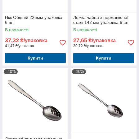
Ніж Обідній 225мм упаковка
Ложка чайна з нержавіючої
6 шт
сталі 142 мм упаковка 6 шт
В наявності
В наявності
37,32
27,65
₴/упаковка
₴/упаковка
41,47 ₴/упаковка
30,72 ₴/упаковка
Купити
Купити
–10%
–10%