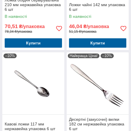
Ложка обідня сервірувальна
210 мм нержавейка упаковка
Ложки чайні 142 мм упаковка
6 шт
6 шт
В наявності
В наявності
70,51
46,04
₴/упаковка
₴/упаковка
78,34 ₴/упаковка
51,15 ₴/упаковка
Купити
Купити
–10%
Найкраща Ціна!
–10%
Десертні (закусочні) вилки
Кавові ложки 117 мм
182 см нержавейка упаковка
нержавейка упаковка 6 шт
6 шт