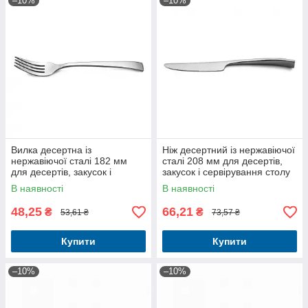
–10%
–10%
Вилка десертна із
Ніж десертний із нержавіючої
нержавіючої сталі 182 мм
сталі 208 мм для десертів,
для десертів, закусок і
закусок і сервірування столу
сервірування столу
В наявності
В наявності
48,25
66,21
₴
₴
53,61 ₴
73,57 ₴
Купити
Купити
–10%
–10%