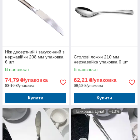
Ніж десертний / закусочний з
нержавійки 208 мм упаковка
Столові ложки 210 мм
6 шт
нержавейка упаковка 6 шт
В наявності
В наявності
74,79
62,21
₴/упаковка
₴/упаковка
83,10 ₴/упаковка
69,12 ₴/упаковка
Купити
Купити
Найкраща Ціна!
–10%