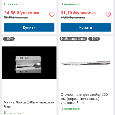
В наявності
В наявності
34,56
61,10
₴/упаковка
₴/упаковка
38,40 ₴/упаковка
67,89 ₴/упаковка
Купити
Купити
–10%
Найкраща Ціна!
–10%
Столові ножі для стейку 230
мм (нержавіюча сталь)
Чайна Ложка 140мм упаковка
упаковка 6 шт
6 шт
В наявності
В наявності