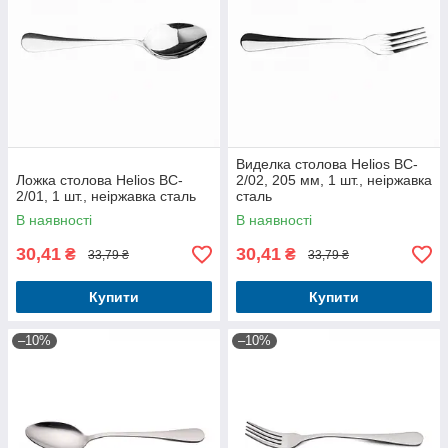
Виделка столова Helios BC-
Ложка столова Helios BC-
2/02, 205 мм, 1 шт., неіржавка
2/01, 1 шт., неіржавка сталь
сталь
В наявності
В наявності
30,41
30,41
₴
₴
33,79 ₴
33,79 ₴
Купити
Купити
–10%
–10%