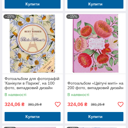
Купити
Купити
–15%
–15%
Фотоальбом для фотографій
'Канікули в Парижі', на 100
Фотоальбом «Цвітучі миті» на
фото, випадковий дизайн
200 фото, випадковий дизайн
обкладинки
В наявності
В наявності
324,06
324,06
₴
₴
381,25 ₴
381,25 ₴
Купити
Купити