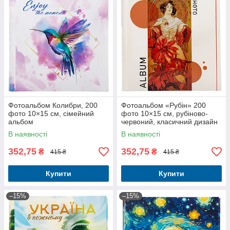
Фотоальбом Колибри, 200
Фотоальбом «Рубін» 200
фото 10×15 см, сімейний
фото 10×15 см, рубіново-
альбом
червоний, класичний дизайн
В наявності
В наявності
352,75
352,75
₴
₴
415 ₴
415 ₴
Купити
Купити
–15%
–15%