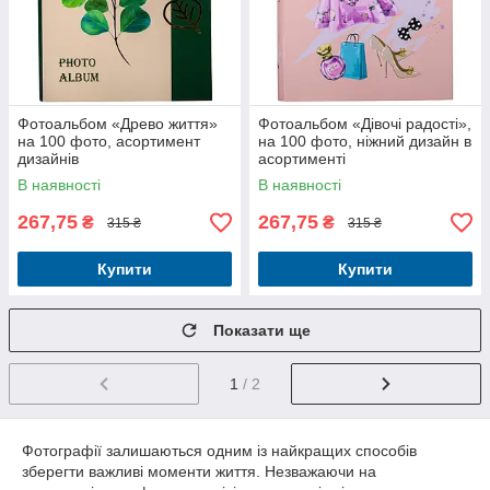
Фотоальбом «Древо життя»
Фотоальбом «Дівочі радості»,
на 100 фото, асортимент
на 100 фото, ніжний дизайн в
дизайнів
асортименті
В наявності
В наявності
267,75
267,75
₴
₴
315 ₴
315 ₴
Купити
Купити
Показати ще
1
/ 2
Фотографії залишаються одним із найкращих способів
зберегти важливі моменти життя. Незважаючи на