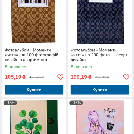
Фотоальбом «Моменти
Фотоальбом «Моменти
життя», на 100 фотографій,
життя» на 200 фото — асорті
дизайн в асортименті
дизайнів
В наявності
В наявності
105,19
190,19
₴
₴
123,75 ₴
223,75 ₴
Купити
Купити
–15%
–15%