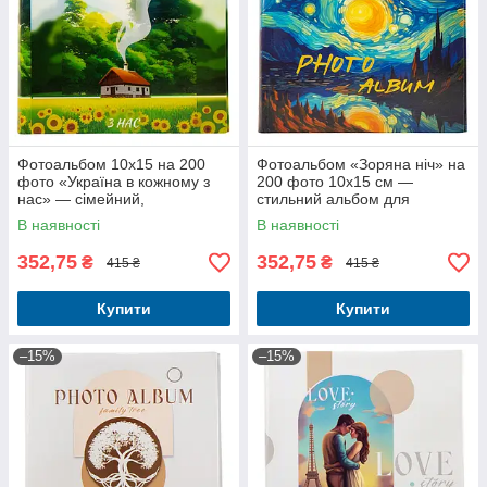
Фотоальбом 10x15 на 200
Фотоальбом «Зоряна ніч» на
фото «Україна в кожному з
200 фото 10x15 см —
нас» — сімейний,
стильний альбом для
подарунковий
фотографій
В наявності
В наявності
352,75
352,75
₴
₴
415 ₴
415 ₴
Купити
Купити
–15%
–15%