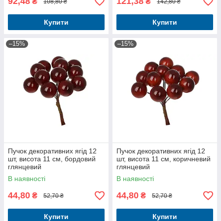
92,48
121,38
₴
₴
108,80 ₴
142,80 ₴
Купити
Купити
–15%
–15%
Пучок декоративних ягід 12
Пучок декоративних ягід 12
шт, висота 11 см, бордовий
шт, висота 11 см, коричневий
глянцевий
глянцевий
В наявності
В наявності
44,80
44,80
₴
₴
52,70 ₴
52,70 ₴
Купити
Купити