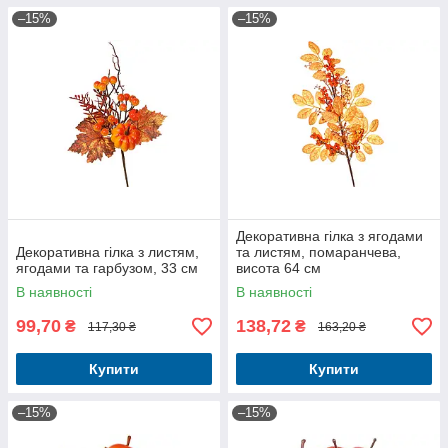
–15%
–15%
Декоративна гілка з ягодами
Декоративна гілка з листям,
та листям, помаранчева,
ягодами та гарбузом, 33 см
висота 64 см
В наявності
В наявності
99,70
138,72
₴
₴
117,30 ₴
163,20 ₴
Купити
Купити
–15%
–15%