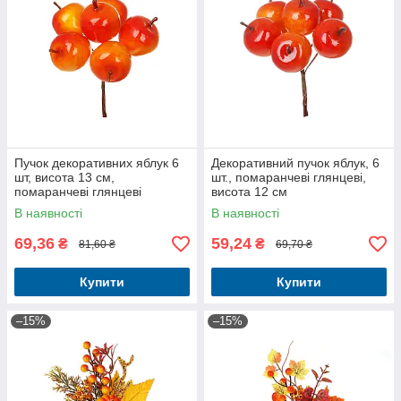
Пучок декоративних яблук 6
Декоративний пучок яблук, 6
шт, висота 13 см,
шт., помаранчеві глянцеві,
помаранчеві глянцеві
висота 12 см
В наявності
В наявності
69,36
59,24
₴
₴
81,60 ₴
69,70 ₴
Купити
Купити
–15%
–15%