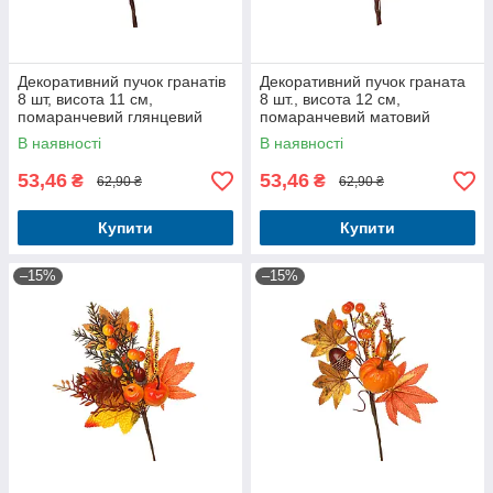
Декоративний пучок гранатів
Декоративний пучок граната
8 шт, висота 11 см,
8 шт., висота 12 см,
помаранчевий глянцевий
помаранчевий матовий
В наявності
В наявності
53,46
53,46
₴
₴
62,90 ₴
62,90 ₴
Купити
Купити
–15%
–15%