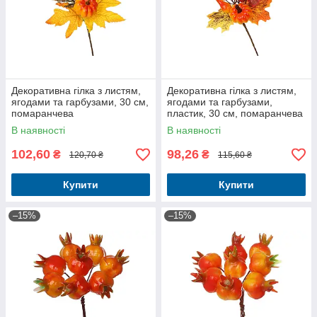
Декоративна гілка з листям,
Декоративна гілка з листям,
ягодами та гарбузами, 30 см,
ягодами та гарбузами,
помаранчева
пластик, 30 см, помаранчева
В наявності
В наявності
102,60
98,26
₴
₴
120,70 ₴
115,60 ₴
Купити
Купити
–15%
–15%