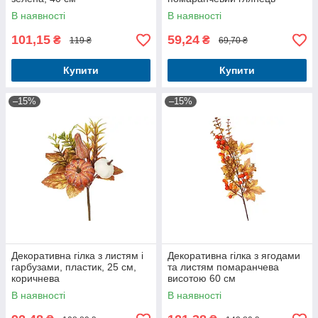
В наявності
В наявності
101,15
59,24
₴
₴
119 ₴
69,70 ₴
Купити
Купити
–15%
–15%
Декоративна гілка з листям і
Декоративна гілка з ягодами
гарбузами, пластик, 25 см,
та листям помаранчева
коричнева
висотою 60 см
В наявності
В наявності