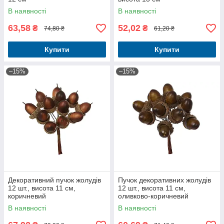
В наявності
В наявності
63,58
52,02
₴
₴
74,80 ₴
61,20 ₴
Купити
Купити
–15%
–15%
Декоративний пучок жолудів
Пучок декоративних жолудів
12 шт., висота 11 см,
12 шт., висота 11 см,
коричневий
оливково-коричневий
В наявності
В наявності